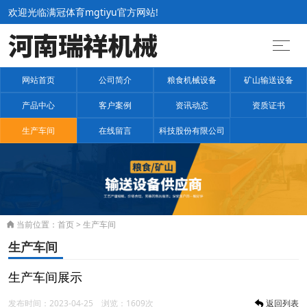
欢迎光临满冠体育mgtiyu官方网站!
网站首页
公司简介
粮食机械设备
矿山输送设备
产品中心
客户案例
资讯动态
资质证书
生产车间
在线留言
科技股份有限公司
当前位置：
首页
>
生产车间

生产车间
生产车间展示
发布时间：2023-04-25 浏览：1609次
返回列表