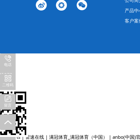
公司简
产品中
客户案
电话
45079
二维码
留言
mksports
|
雷速在线
|
满冠体育_满冠体育（中国）
|
anbo(中国