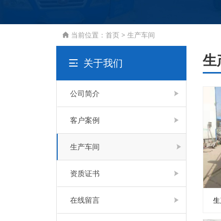
当前位置：
首页
>
生产车间

生
关于我们

公司简介
客户案例
生产车间
资质证书
在线留言
生