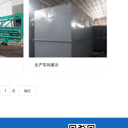
生产车间展示
页
确定