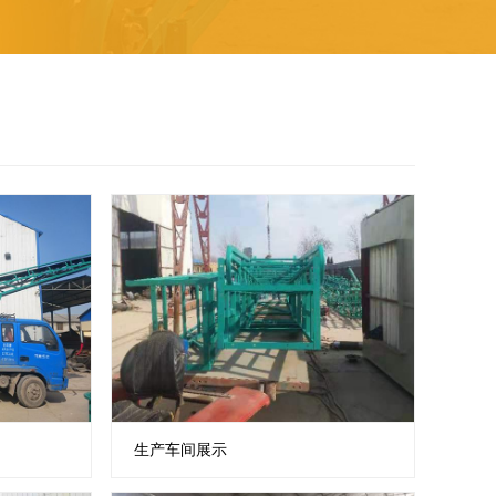
生产车间展示