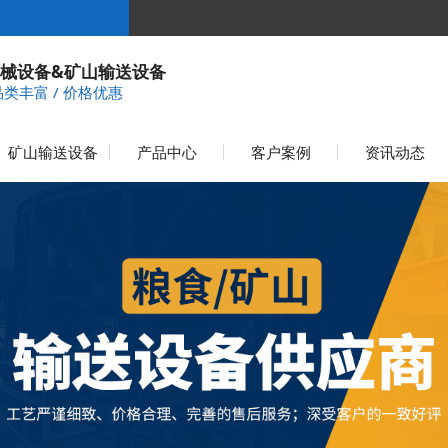
械设备&矿山输送设备
品类丰富 / 价格优惠
矿山输送设备
产品中心
客户案例
资讯动态