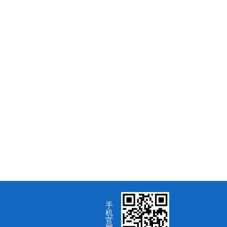
手
机
官