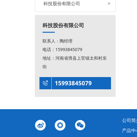
科技股份有限公司
科技股份有限公司
联系人：陶经理
电话：15993845079
地址：河南省滑县上官镇太和村东
街
15993845079

公司简
产品中