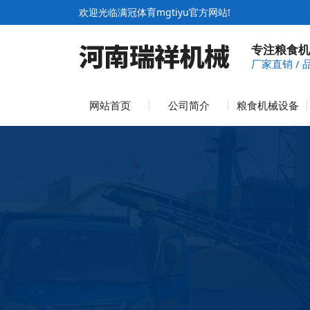
欢迎光临满冠体育mgtiyu官方网站!
专注粮食机
厂家直销 / 
网站首页
公司简介
粮食机械设备