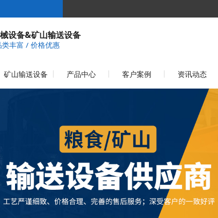
械设备&矿山输送设备
品类丰富 / 价格优惠
矿山输送设备
产品中心
客户案例
资讯动态