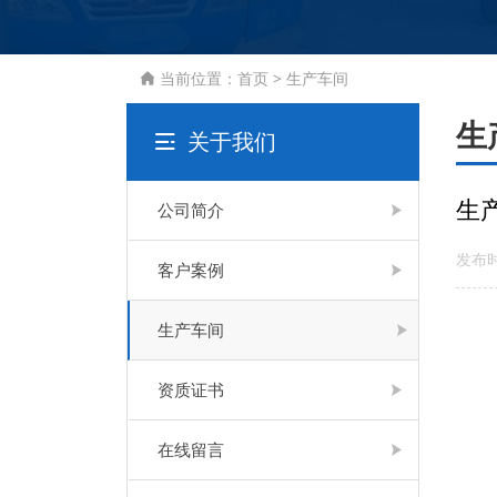
当前位置：
首页
>
生产车间

生
关于我们

生
公司简介
发布时
客户案例
生产车间
资质证书
在线留言