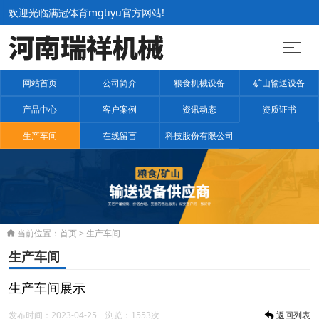
欢迎光临满冠体育mgtiyu官方网站!
网站首页
公司简介
粮食机械设备
矿山输送设备
产品中心
客户案例
资讯动态
资质证书
生产车间
在线留言
科技股份有限公司
当前位置：
首页
>
生产车间

生产车间
生产车间展示
发布时间：2023-04-25 浏览：1553次
返回列表