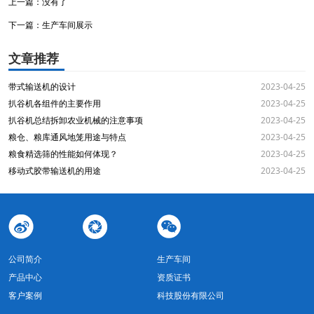
上一篇：
没有了
下一篇：
生产车间展示
文章推荐
带式输送机的设计
2023-04-25
扒谷机各组件的主要作用
2023-04-25
扒谷机总结拆卸农业机械的注意事项
2023-04-25
粮仓、粮库通风地笼用途与特点
2023-04-25
粮食精选筛的性能如何体现？
2023-04-25
移动式胶带输送机的用途
2023-04-25
公司简介
生产车间
产品中心
资质证书
客户案例
科技股份有限公司