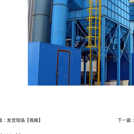
篇：
发货现场【视频】
下一篇