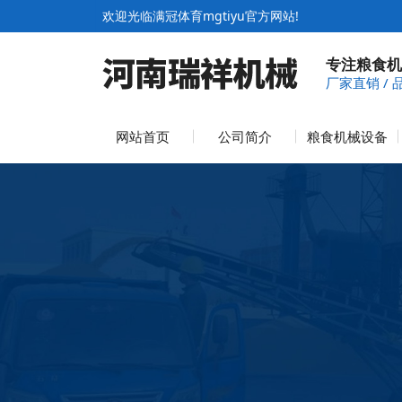
欢迎光临满冠体育mgtiyu官方网站!
专注粮食机
厂家直销 / 
网站首页
公司简介
粮食机械设备