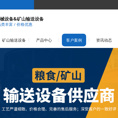
械设备&矿山输送设备
品类丰富 / 价格优惠
矿山输送设备
产品中心
客户案例
资讯动态