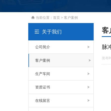
当前位置：
首页
>
客户案例

客
关于我们

脉
公司简介
发布时
客户案例
生产车间
资质证书
在线留言