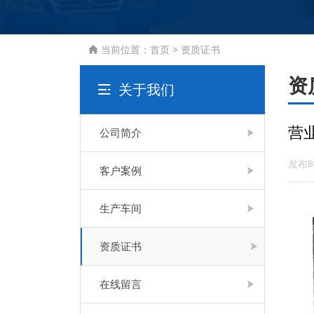
当前位置：
首页
>
资质证书

资
关于我们

营
公司简介
发布时
客户案例
生产车间
资质证书
在线留言